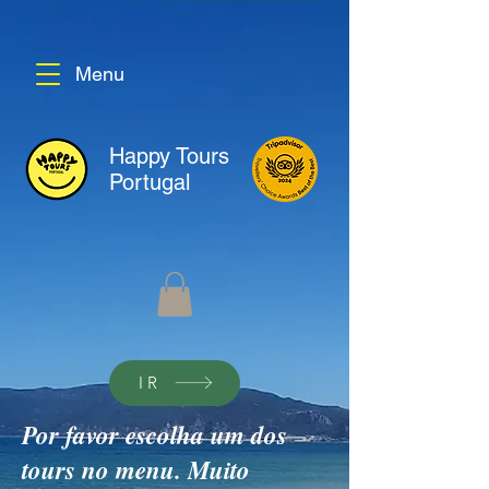
Menu
Happy Tours
Portugal
IR
Por favor escolha um dos
tours no menu. Muito